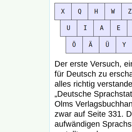
Der erste Versuch, e
für Deutsch zu ersch
alles richtig verstan
„Deutsche Sprachstati
Olms Verlagsbuchhan
zwar auf Seite 331. D
aufwändigen Sprachst