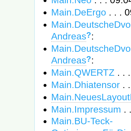
Main.DeErgo
. . .
Main.DeutscheDvo
?
Andreas
:
Main.DeutscheDvo
?
Andreas
:
Main.QWERTZ
. .
Main.Dhiatensor
. 
Main.NeuesLayout
Main.Impressum
. 
Main.BU-Teck-