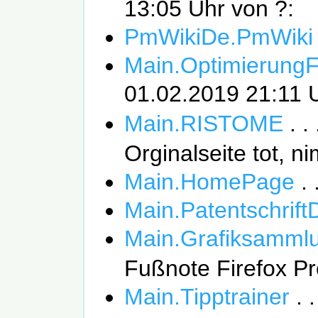
13:05 Uhr von ?:
PmWikiDe.PmWiki
Main.OptimierungF
01.02.2019 21:11 
Main.RISTOME
. .
Orginalseite tot, 
Main.HomePage
. 
Main.Patentschrift
Main.Grafiksamml
Fußnote Firefox P
Main.Tipptrainer
. 