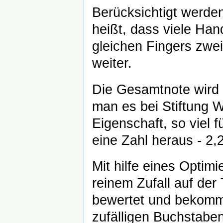
Berücksichtigt werde
heißt, dass viele Ha
gleichen Fingers zwei
weiter.
Die Gesamtnote wird 
man es bei Stiftung W
Eigenschaft, so viel 
eine Zahl heraus - 2,
Mit hilfe eines Opti
reinem Zufall auf der T
bewertet und bekomm
zufälligen Buchstaben