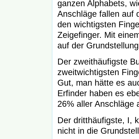
ganzen Alphabets, wi
Anschläge fallen auf 
den wichtigsten Fing
Zeigefinger. Mit eine
auf der Grundstellung
Der zweithäufigste B
zweitwichtigsten Fing
Gut, man hätte es au
Erfinder haben es eb
26% aller Anschläge a
Der dritthäufigste, I
nicht in die Grundstel