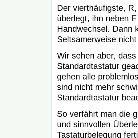
Der vierthäufigste, R
überlegt, ihn neben E
Handwechsel. Dann k
Seltsamerweise nicht 
Wir sehen aber, dass
Standardtastatur gea
gehen alle problemlo
sind nicht mehr schwie
Standardtastatur beac
So verfährt man die g
und sinnvollen Überl
Tastaturbelegung fert