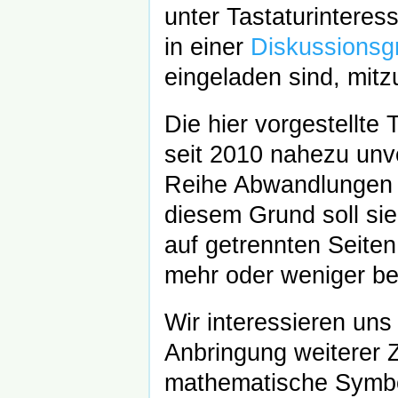
unter Tastaturinteres
in einer
Diskussionsg
eingeladen sind, mit
Die hier vorgestellte
seit 2010 nahezu unv
Reihe Abwandlungen 
diesem Grund soll sie
auf getrennten Seiten
mehr oder weniger b
Wir interessieren uns
Anbringung weiterer Z
mathematische Symbol