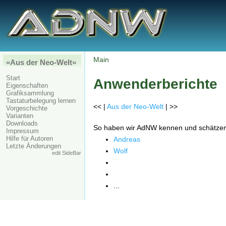
Main
«Aus der Neo-Welt»
Start
Anwenderberichte
Eigenschaften
Grafiksammlung
Tastaturbelegung lernen
<< |
Aus der Neo-Welt
| >>
Vorgeschichte
Varianten
Downloads
So haben wir AdNW kennen und schätzen 
Impressum
Hilfe für Autoren
Andreas
Letzte Änderungen
Wolf
edit SideBar
...